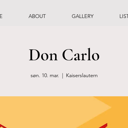
E
ABOUT
GALLERY
LIS
Don Carlo
søn. 10. mar.
  |  
Kaiserslautern