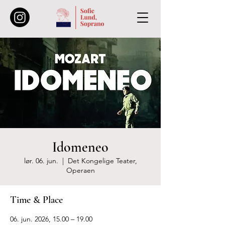
Idomeneo
lør. 06. jun.
  |  
Det Kongelige Teater,
Operaen
Time & Place
06. jun. 2026, 15.00 – 19.00